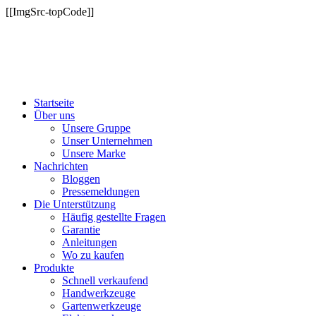
[[ImgSrc-topCode]]
Startseite
Über uns
Unsere Gruppe
Unser Unternehmen
Unsere Marke
Nachrichten
Bloggen
Pressemeldungen
Die Unterstützung
Häufig gestellte Fragen
Garantie
Anleitungen
Wo zu kaufen
Produkte
Schnell verkaufend
Handwerkzeuge
Gartenwerkzeuge