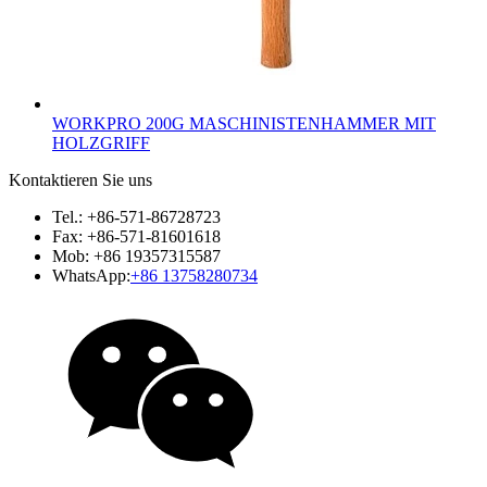
WORKPRO 200G MASCHINISTENHAMMER MIT
HOLZGRIFF
Kontaktieren Sie uns
Tel.: +86-571-86728723
Fax: +86-571-81601618
Mob: +86 19357315587
WhatsApp:
+86 13758280734