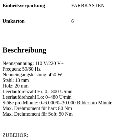
Einheitsverpackung
FARBKASTEN
Umkarton
6
Beschreibung
Nennspannung: 110 V/220 V~
Frequenz 50/60 Hz
Nenneingangsleistung: 450 W
Stahl: 13 mm
Holz: 20 mm
Leerlaufdrehzahl Hi: 0-1800 U/min
Leerlaufdrehzahl Lo: 0–480 U/min
Stöße pro Minute: 0–6.000/0–30.000 Bilder pro Minute
Max. Drehmoment für hart: 80 Nm
Max. Drehmoment für Soft: 50 Nm
ZUBEHÖR: