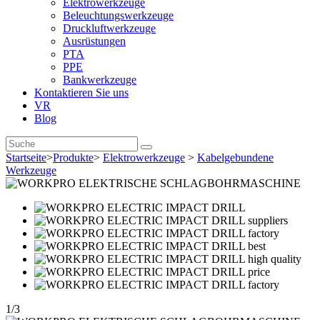
Elektrowerkzeuge
Beleuchtungswerkzeuge
Druckluftwerkzeuge
Ausrüstungen
PTA
PPE
Bankwerkzeuge
Kontaktieren Sie uns
VR
Blog
Startseite
>
Produkte
>
Elektrowerkzeuge
>
Kabelgebundene
Werkzeuge
1
/
3