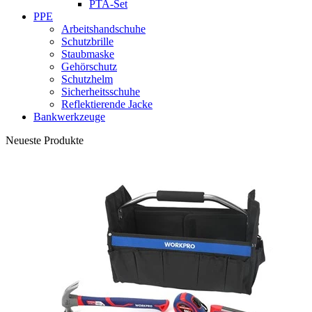
PTA-Set
PPE
Arbeitshandschuhe
Schutzbrille
Staubmaske
Gehörschutz
Schutzhelm
Sicherheitsschuhe
Reflektierende Jacke
Bankwerkzeuge
Neueste Produkte