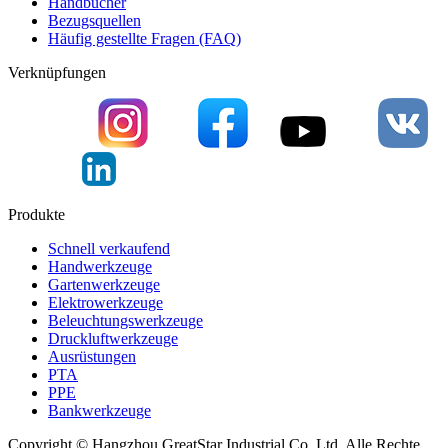
Handbücher
Bezugsquellen
Häufig gestellte Fragen (FAQ)
Verknüpfungen
Produkte
Schnell verkaufend
Handwerkzeuge
Gartenwerkzeuge
Elektrowerkzeuge
Beleuchtungswerkzeuge
Druckluftwerkzeuge
Ausrüstungen
PTA
PPE
Bankwerkzeuge
Copyright © Hangzhou GreatStar Industrial Co.,Ltd. Alle Rechte