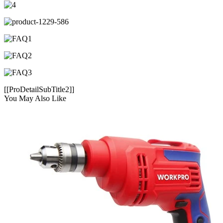
[[ProDetailSubTitle2]]
You May Also Like